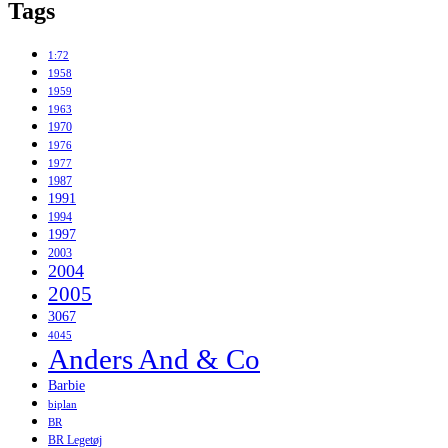
Tags
1:72
1958
1959
1963
1970
1976
1977
1987
1991
1994
1997
2003
2004
2005
3067
4045
Anders And & Co
Barbie
biplan
BR
BR Legetøj