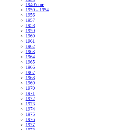
1940’erne
1950 – 1954
1956
1957
1958
1959
1960
1961
1962
1963
1964
1965
1966
1967
1968
1969
1970
1971
1972
1973
1974
1975
1976
1977
1978