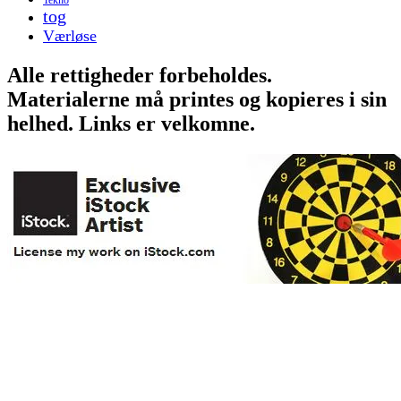
tog
Værløse
Alle rettigheder forbeholdes.
Materialerne må printes og kopieres i sin
helhed. Links er velkomne.