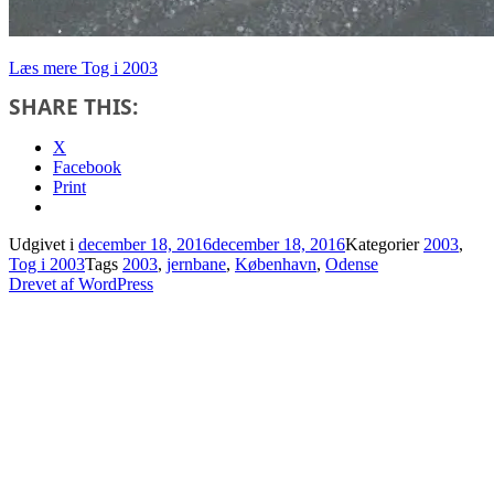
Læs mere
Tog i 2003
SHARE THIS:
X
Facebook
Print
Udgivet i
december 18, 2016
december 18, 2016
Kategorier
2003
,
Tog i 2003
Tags
2003
,
jernbane
,
København
,
Odense
Drevet af WordPress