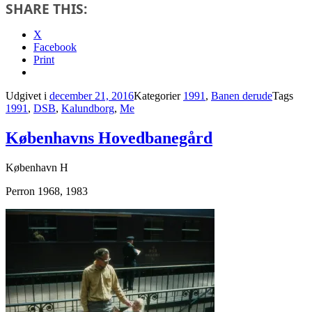
SHARE THIS:
X
Facebook
Print
Udgivet i
december 21, 2016
Kategorier
1991
,
Banen derude
Tags
1991
,
DSB
,
Kalundborg
,
Me
Københavns Hovedbanegård
København H
Perron 1968, 1983