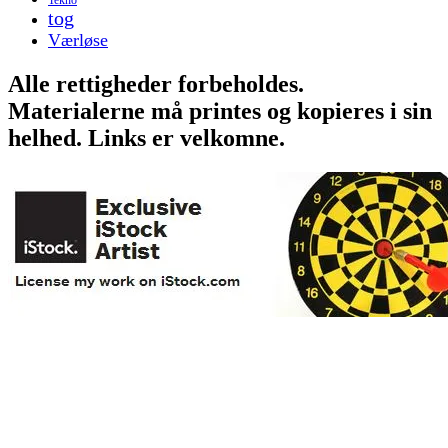
tog
Værløse
Alle rettigheder forbeholdes.
Materialerne må printes og kopieres i sin
helhed. Links er velkomne.