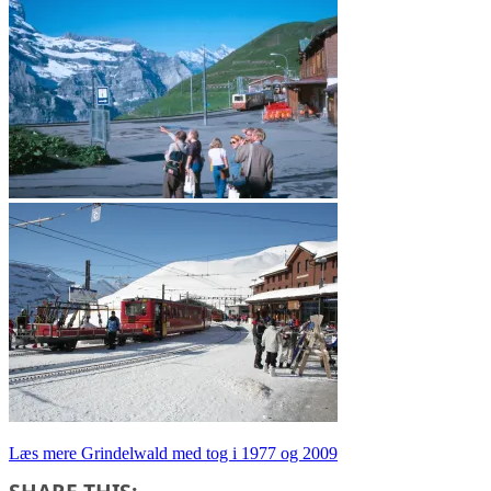
Læs mere
Grindelwald med tog i 1977 og 2009