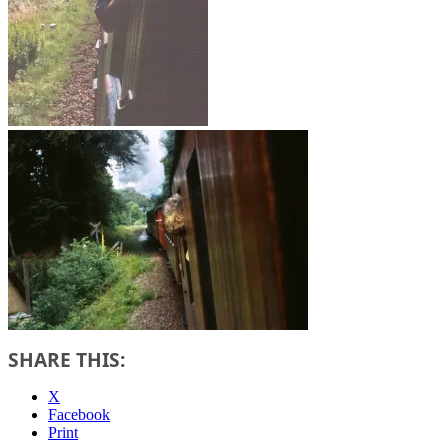
SHARE THIS:
X
Facebook
Print