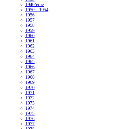
1940’erne
1950 – 1954
1956
1957
1958
1959
1960
1961
1962
1963
1964
1965
1966
1967
1968
1969
1970
1971
1972
1973
1974
1975
1976
1977
1978