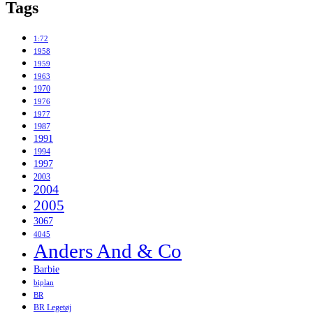
Tags
1:72
1958
1959
1963
1970
1976
1977
1987
1991
1994
1997
2003
2004
2005
3067
4045
Anders And & Co
Barbie
biplan
BR
BR Legetøj