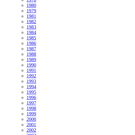
1980
1979
1981
1982
1983
1984
1985
1986
1987
1988
1989
1990
1991
1992
1993
1994
1995
1996
1997
1998
1999
2000
2001
2002