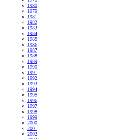
1980
1979
1981
1982
1983
1984
1985
1986
1987
1988
1989
1990
1991
1992
1993
1994
1995
1996
1997
1998
1999
2000
2001
2002