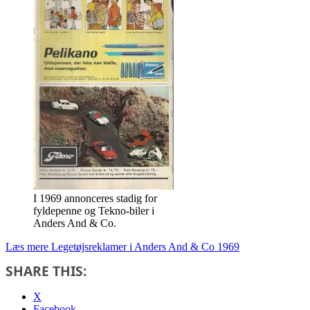
I 1969 annonceres stadig for
fyldepenne og Tekno-biler i
Anders And & Co.
Læs mere
Legetøjsreklamer i Anders And & Co 1969
SHARE THIS:
X
Facebook