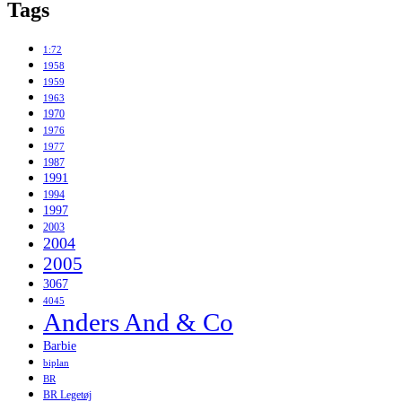
Tags
1:72
1958
1959
1963
1970
1976
1977
1987
1991
1994
1997
2003
2004
2005
3067
4045
Anders And & Co
Barbie
biplan
BR
BR Legetøj