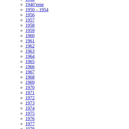
1940’erne
1950 – 1954
1956
1957
1958
1959
1960
1961
1962
1963
1964
1965
1966
1967
1968
1969
1970
1971
1972
1973
1974
1975
1976
1977
1978