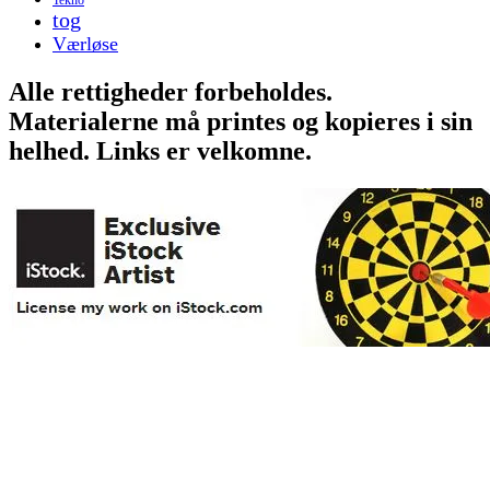
tog
Værløse
Alle rettigheder forbeholdes.
Materialerne må printes og kopieres i sin
helhed. Links er velkomne.