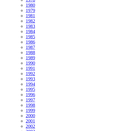
1980
1979
1981
1982
1983
1984
1985
1986
1987
1988
1989
1990
1991
1992
1993
1994
1995
1996
1997
1998
1999
2000
2001
2002