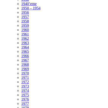
1940’erne
1950 – 1954
1956
1957
1958
1959
1960
1961
1962
1963
1964
1965
1966
1967
1968
1969
1970
1971
1972
1973
1974
1975
1976
1977
1978