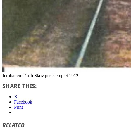
Jernbanen i Grib Skov poststemplet 1912
SHARE THIS:
X
Facebook
Print
RELATED