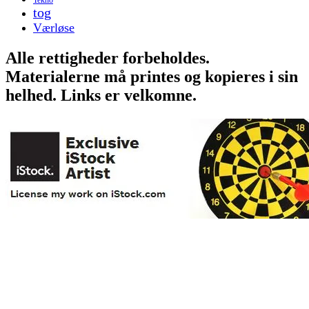
tog
Værløse
Alle rettigheder forbeholdes.
Materialerne må printes og kopieres i sin
helhed. Links er velkomne.