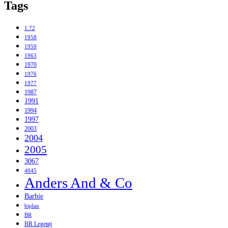
Tags
1:72
1958
1959
1963
1970
1976
1977
1987
1991
1994
1997
2003
2004
2005
3067
4045
Anders And & Co
Barbie
biplan
BR
BR Legetøj