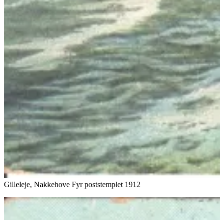
Gilleleje, Nakkehove Fyr poststemplet 1912