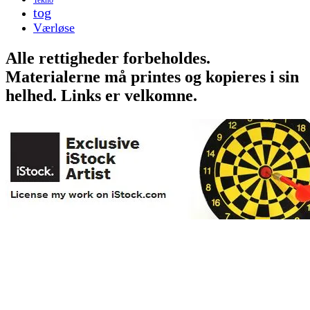
tog
Værløse
Alle rettigheder forbeholdes.
Materialerne må printes og kopieres i sin
helhed. Links er velkomne.