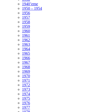
1940’erne
1950 – 1954
1956
1957
1958
1959
1960
1961
1962
1963
1964
1965
1966
1967
1968
1969
1970
1971
1972
1973
1974
1975
1976
1977
1978