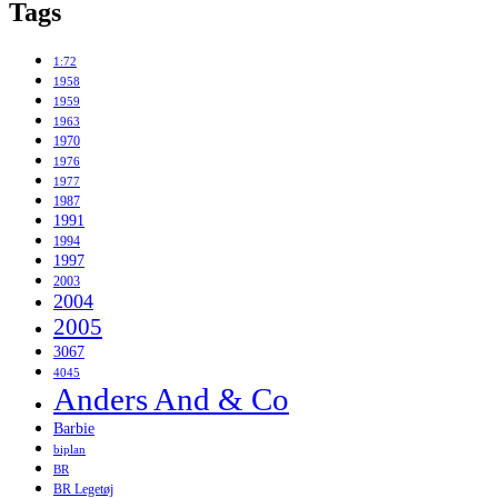
Tags
1:72
1958
1959
1963
1970
1976
1977
1987
1991
1994
1997
2003
2004
2005
3067
4045
Anders And & Co
Barbie
biplan
BR
BR Legetøj