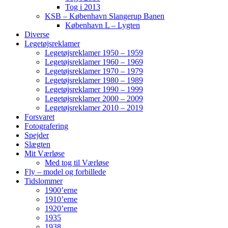
Tog i 2013
KSB – København Slangerup Banen
København L – Lygten
Diverse
Legetøjsreklamer
Legetøjsreklamer 1950 – 1959
Legetøjsreklamer 1960 – 1969
Legetøjsreklamer 1970 – 1979
Legetøjsreklamer 1980 – 1989
Legetøjsreklamer 1990 – 1999
Legetøjsreklamer 2000 – 2009
Legetøjsreklamer 2010 – 2019
Forsvaret
Fotografering
Spejder
Slægten
Mit Værløse
Med tog til Værløse
Fly – model og forbillede
Tidslommer
1900’erne
1910’erne
1920’erne
1935
1938