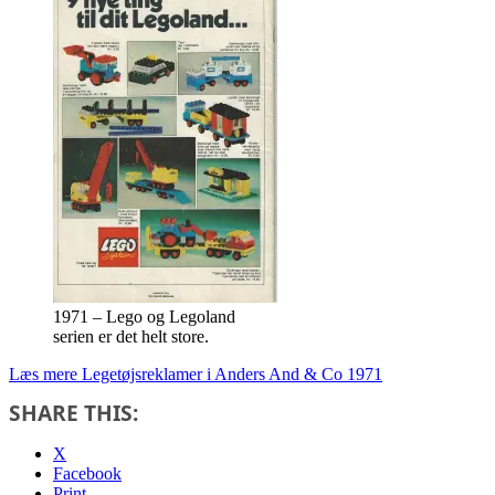
1971 – Lego og Legoland
serien er det helt store.
Læs mere
Legetøjsreklamer i Anders And & Co 1971
SHARE THIS:
X
Facebook
Print