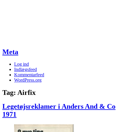
Meta
Log ind
Indlægsfeed
Kommentarfeed
WordPress.org
Tag:
Airfix
Legetøjsreklamer i Anders And & Co
1971