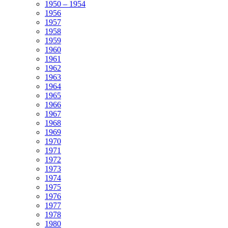
1950 – 1954
1956
1957
1958
1959
1960
1961
1962
1963
1964
1965
1966
1967
1968
1969
1970
1971
1972
1973
1974
1975
1976
1977
1978
1980