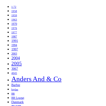
1:72
1958
1959
1963
1970
1976
1977
1987
1991
1994
1997
2003
2004
2005
3067
4045
Anders And & Co
Barbie
biplan
BR
BR Legetøj
Danmark