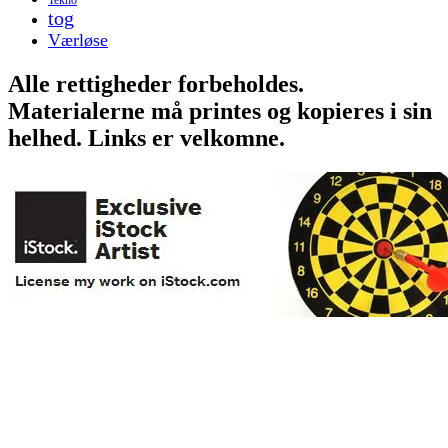
tog
Værløse
Alle rettigheder forbeholdes.
Materialerne må printes og kopieres i sin
helhed. Links er velkomne.