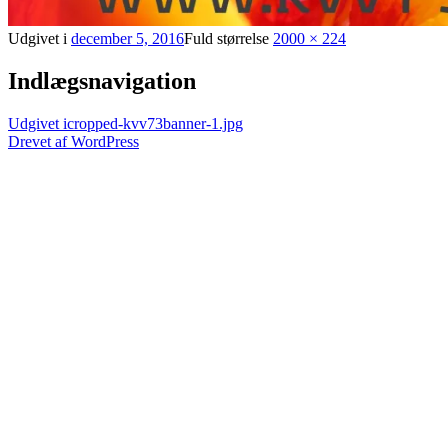
Udgivet i
december 5, 2016
Fuld størrelse
2000 × 224
Indlægsnavigation
Udgivet i
cropped-kvv73banner-1.jpg
Drevet af WordPress