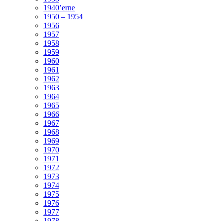
1940’erne
1950 – 1954
1956
1957
1958
1959
1960
1961
1962
1963
1964
1965
1966
1967
1968
1969
1970
1971
1972
1973
1974
1975
1976
1977
1978