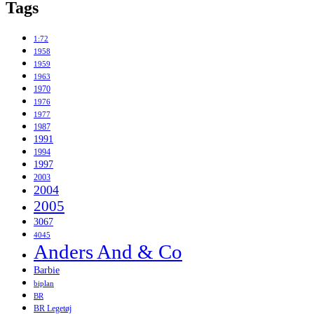
Tags
1:72
1958
1959
1963
1970
1976
1977
1987
1991
1994
1997
2003
2004
2005
3067
4045
Anders And & Co
Barbie
biplan
BR
BR Legetøj