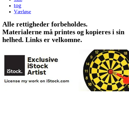
tog
Værløse
Alle rettigheder forbeholdes.
Materialerne må printes og kopieres i sin
helhed. Links er velkomne.