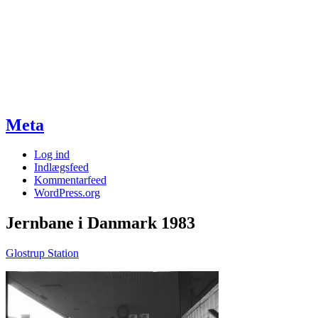
Meta
Log ind
Indlægsfeed
Kommentarfeed
WordPress.org
Jernbane i Danmark 1983
Glostrup Station