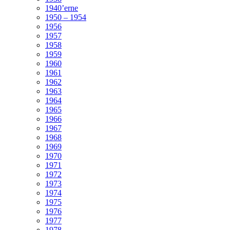
1940’erne
1950 – 1954
1956
1957
1958
1959
1960
1961
1962
1963
1964
1965
1966
1967
1968
1969
1970
1971
1972
1973
1974
1975
1976
1977
1978