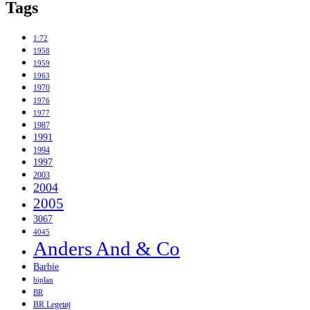
Tags
1:72
1958
1959
1963
1970
1976
1977
1987
1991
1994
1997
2003
2004
2005
3067
4045
Anders And & Co
Barbie
biplan
BR
BR Legetøj