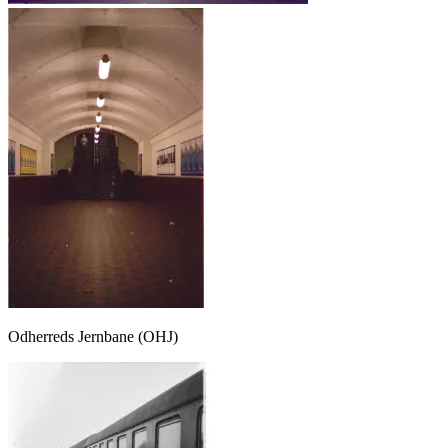
Odherreds Jernbane (OHJ)