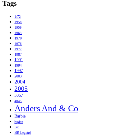
Tags
1:72
1958
1959
1963
1970
1976
1977
1987
1991
1994
1997
2003
2004
2005
3067
4045
Anders And & Co
Barbie
biplan
BR
BR Legetøj