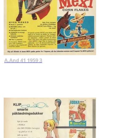
A.And 41 1959 3