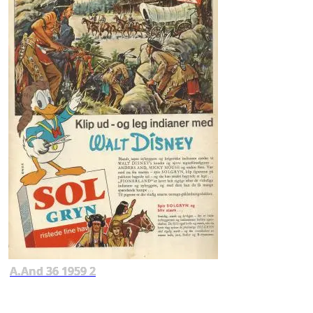
A.And 36 1959 2