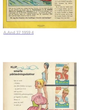
A.And 37 1959 4