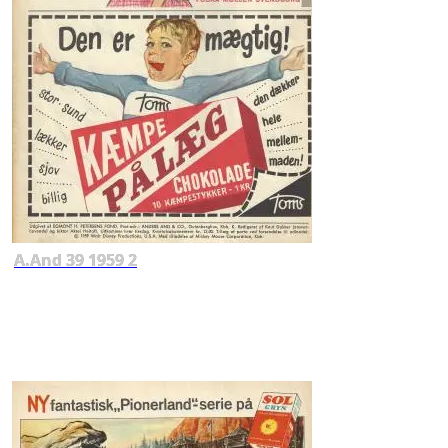
A.And 39 1959 2