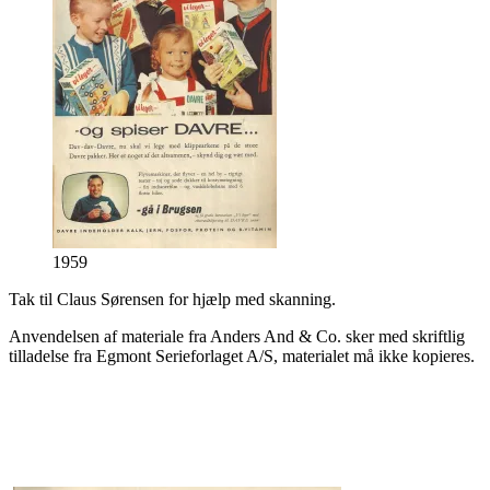
1959
Tak til Claus Sørensen for hjælp med skanning.
Anvendelsen af materiale fra Anders And & Co. sker med skriftlig
tilladelse fra Egmont Serieforlaget A/S, materialet må ikke kopieres.