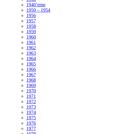
1940’erne
1950 – 1954
1956
1957
1958
1959
1960
1961
1962
1963
1964
1965
1966
1967
1968
1969
1970
1971
1972
1973
1974
1975
1976
1977
1978