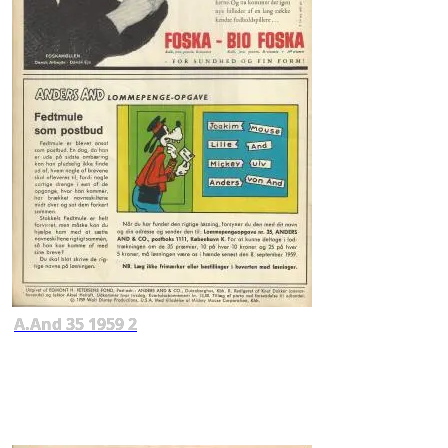
A.And 35 1959 2