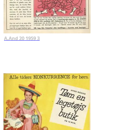
A.And 20 1959 3