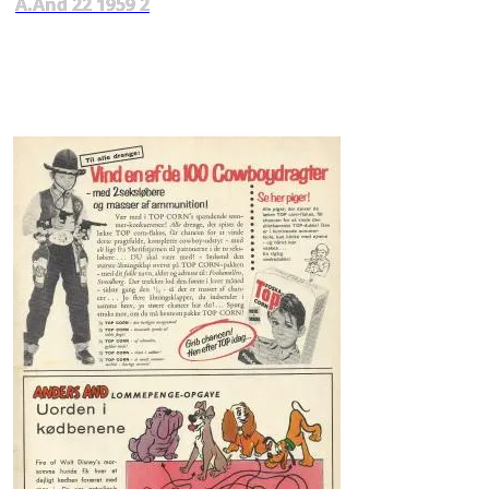
A.And 22 1959 2