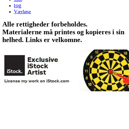
tog
Værløse
Alle rettigheder forbeholdes.
Materialerne må printes og kopieres i sin
helhed. Links er velkomne.