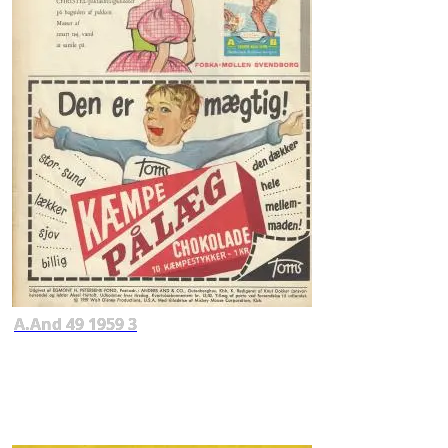
A.And 49 1959 3