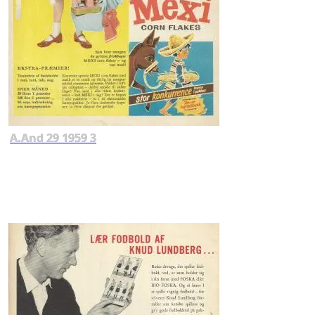
A.And 29 1959 3