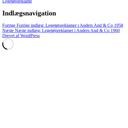
Legetøjsreklame
Indlægsnavigation
Forrige
Forrige indlæg:
Legetøjsreklamer i Anders And & Co 1958
Næste
Næste indlæg:
Legetøjsreklamer i Anders And & Co 1960
Drevet af WordPress