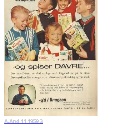
A.And 11 1959 3