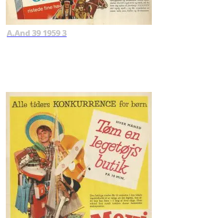
A.And 39 1959 3