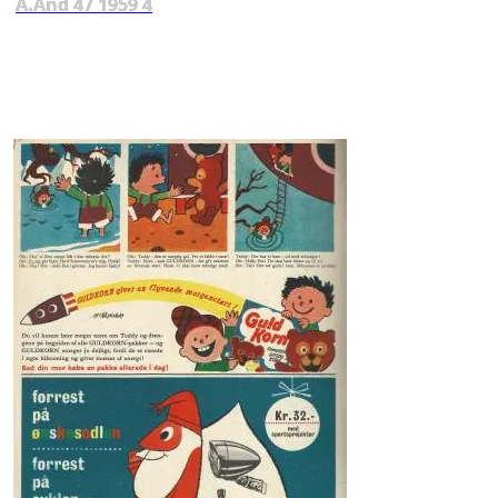
A.And 47 1959 4