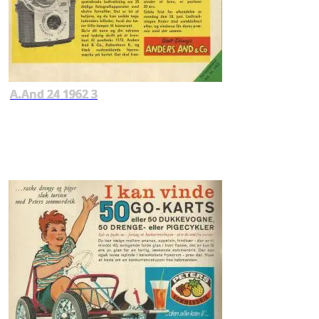
A.And 24 1962 3