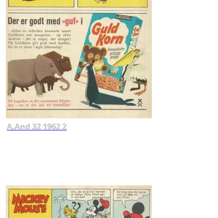
A.And 32 1962 2