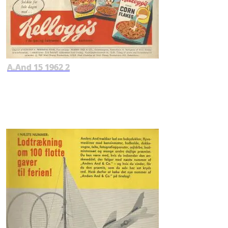
A.And 15 1962 2