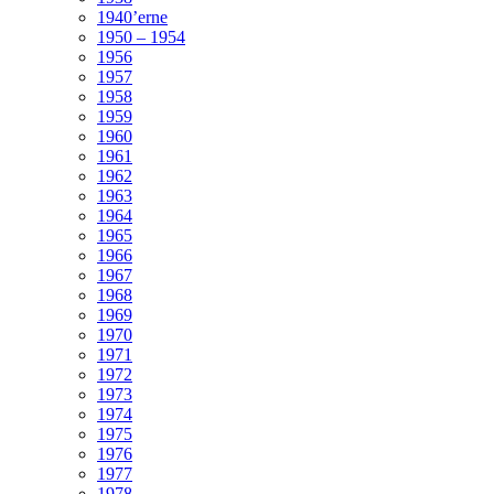
1940’erne
1950 – 1954
1956
1957
1958
1959
1960
1961
1962
1963
1964
1965
1966
1967
1968
1969
1970
1971
1972
1973
1974
1975
1976
1977
1978