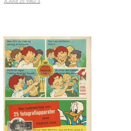
A.And 25 1962 3