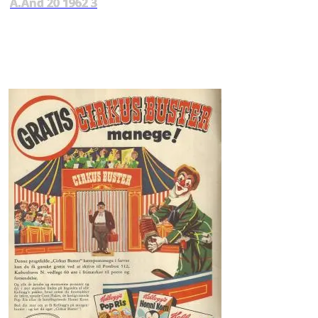
A.And 20 1962 3