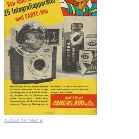
A.And 23 1962 4