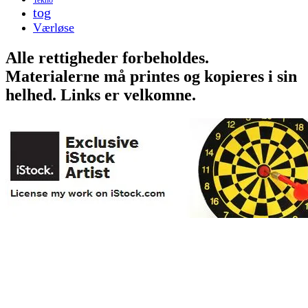
tog
Værløse
Alle rettigheder forbeholdes.
Materialerne må printes og kopieres i sin
helhed. Links er velkomne.