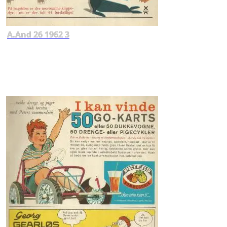
A.And 26 1962 3