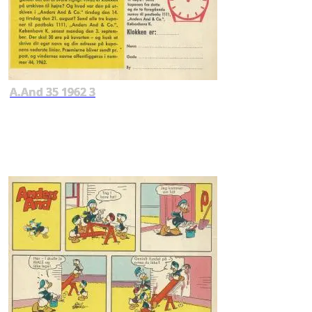
A.And 35 1962 3