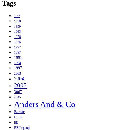
Tags
1:72
1958
1959
1963
1970
1976
1977
1987
1991
1994
1997
2003
2004
2005
3067
4045
Anders And & Co
Barbie
biplan
BR
BR Legetøj