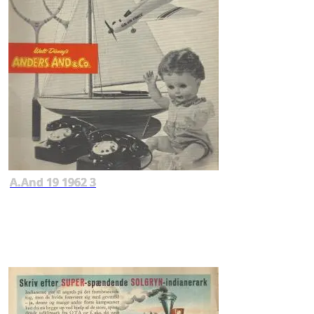
A.And 19 1962 3