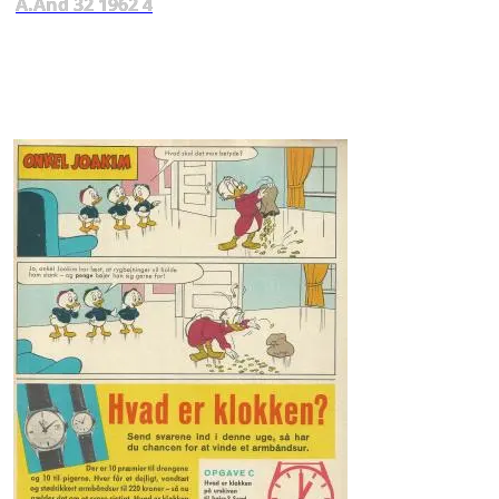
A.And 32 1962 4