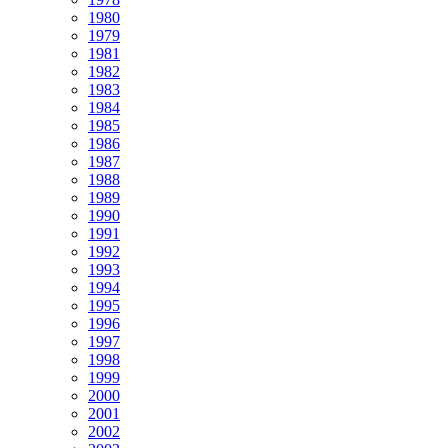
1980
1979
1981
1982
1983
1984
1985
1986
1987
1988
1989
1990
1991
1992
1993
1994
1995
1996
1997
1998
1999
2000
2001
2002