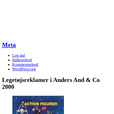
Meta
Log ind
Indlægsfeed
Kommentarfeed
WordPress.org
Legetøjsreklamer i Anders And & Co
2000