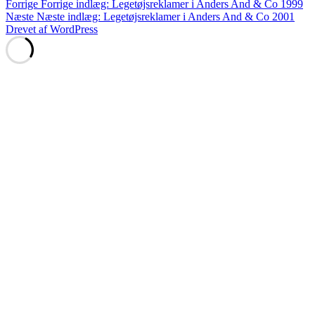
Forrige
Forrige indlæg:
Legetøjsreklamer i Anders And & Co 1999
Næste
Næste indlæg:
Legetøjsreklamer i Anders And & Co 2001
Drevet af WordPress