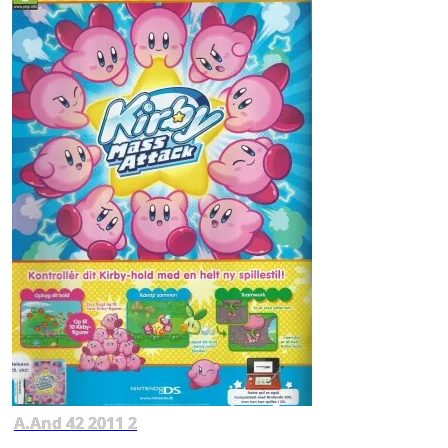
A.And 42 2011 2