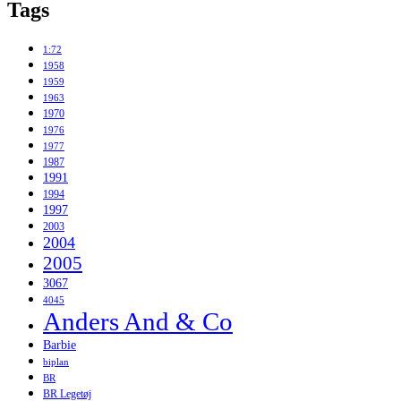
Tags
1:72
1958
1959
1963
1970
1976
1977
1987
1991
1994
1997
2003
2004
2005
3067
4045
Anders And & Co
Barbie
biplan
BR
BR Legetøj