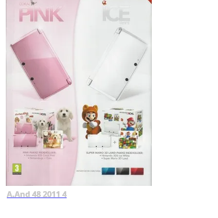
A.And 48 2011 4