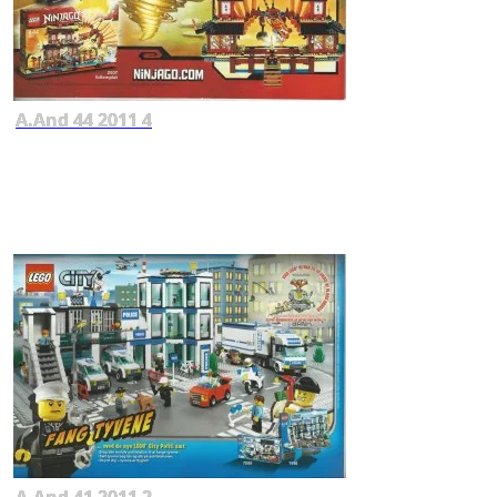
A.And 44 2011 4