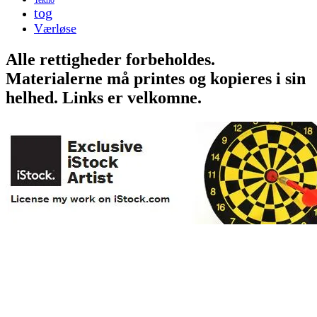
tog
Værløse
Alle rettigheder forbeholdes.
Materialerne må printes og kopieres i sin
helhed. Links er velkomne.