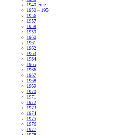
1940’erne
1950 – 1954
1956
1957
1958
1959
1960
1961
1962
1963
1964
1965
1966
1967
1968
1969
1970
1971
1972
1973
1974
1975
1976
1977
1978