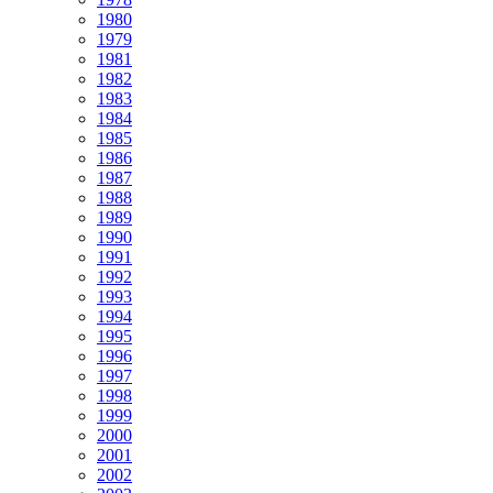
1980
1979
1981
1982
1983
1984
1985
1986
1987
1988
1989
1990
1991
1992
1993
1994
1995
1996
1997
1998
1999
2000
2001
2002