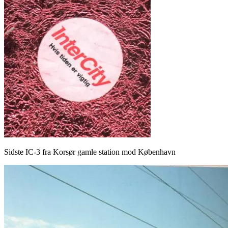
Sidste IC-3 fra Korsør gamle station mod København