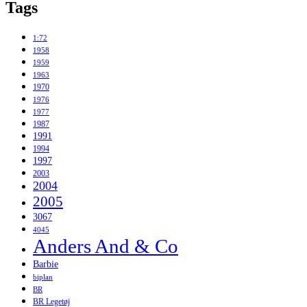
Tags
1:72
1958
1959
1963
1970
1976
1977
1987
1991
1994
1997
2003
2004
2005
3067
4045
Anders And & Co
Barbie
biplan
BR
BR Legetøj