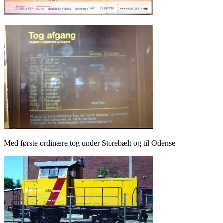
Med første ordinære tog under Storebælt og til Odense