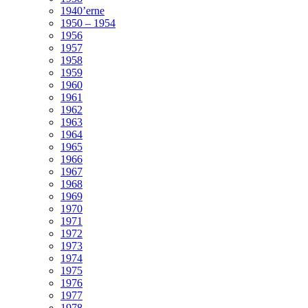
1940’erne
1950 – 1954
1956
1957
1958
1959
1960
1961
1962
1963
1964
1965
1966
1967
1968
1969
1970
1971
1972
1973
1974
1975
1976
1977
1978