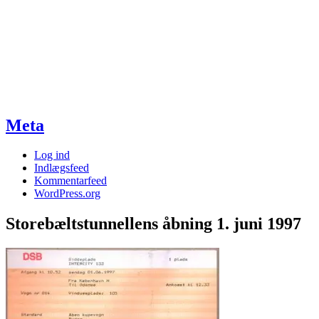
Meta
Log ind
Indlægsfeed
Kommentarfeed
WordPress.org
Storebæltstunnellens åbning 1. juni 1997