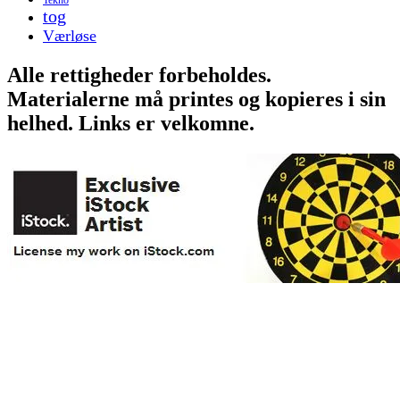
tog
Værløse
Alle rettigheder forbeholdes.
Materialerne må printes og kopieres i sin
helhed. Links er velkomne.