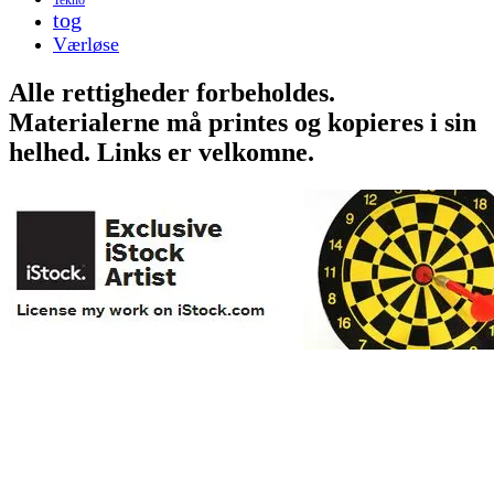
tog
Værløse
Alle rettigheder forbeholdes.
Materialerne må printes og kopieres i sin
helhed. Links er velkomne.