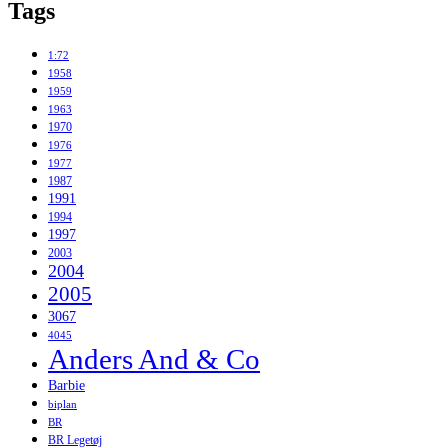
Tags
1:72
1958
1959
1963
1970
1976
1977
1987
1991
1994
1997
2003
2004
2005
3067
4045
Anders And & Co
Barbie
biplan
BR
BR Legetøj