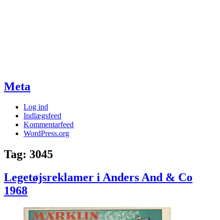
Meta
Log ind
Indlægsfeed
Kommentarfeed
WordPress.org
Tag:
3045
Legetøjsreklamer i Anders And & Co
1968