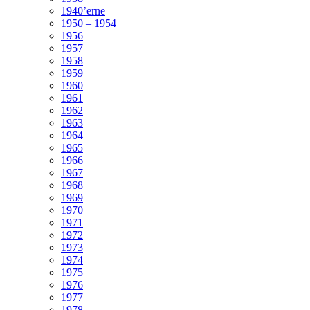
1940’erne
1950 – 1954
1956
1957
1958
1959
1960
1961
1962
1963
1964
1965
1966
1967
1968
1969
1970
1971
1972
1973
1974
1975
1976
1977
1978