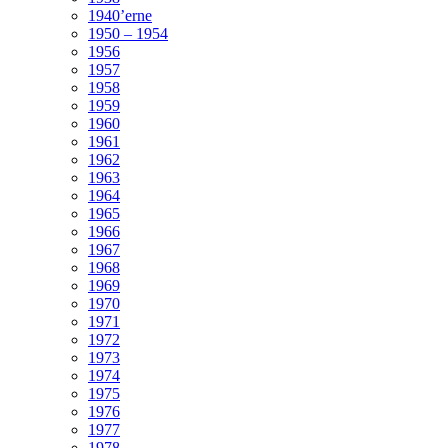
1940’erne
1950 – 1954
1956
1957
1958
1959
1960
1961
1962
1963
1964
1965
1966
1967
1968
1969
1970
1971
1972
1973
1974
1975
1976
1977
1978