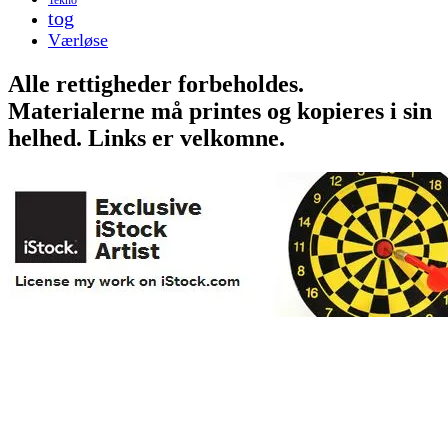
tog
Værløse
Alle rettigheder forbeholdes.
Materialerne må printes og kopieres i sin
helhed. Links er velkomne.