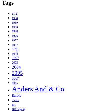
Tags
1:72
1958
1959
1963
1970
1976
1977
1987
1991
1994
1997
2003
2004
2005
3067
4045
Anders And & Co
Barbie
biplan
BR
BR Legetøj