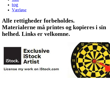
tog
Værløse
Alle rettigheder forbeholdes.
Materialerne må printes og kopieres i sin
helhed. Links er velkomne.