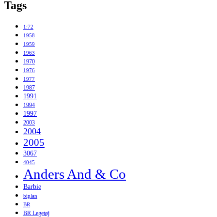
Tags
1:72
1958
1959
1963
1970
1976
1977
1987
1991
1994
1997
2003
2004
2005
3067
4045
Anders And & Co
Barbie
biplan
BR
BR Legetøj