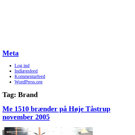
Meta
Log ind
Indlægsfeed
Kommentarfeed
WordPress.org
Tag:
Brand
Me 1510 brænder på Høje Tåstrup
november 2005