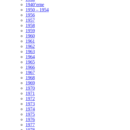
1940’erne
1950 – 1954
1956
1957
1958
1959
1960
1961
1962
1963
1964
1965
1966
1967
1968
1969
1970
1971
1972
1973
1974
1975
1976
1977
1978