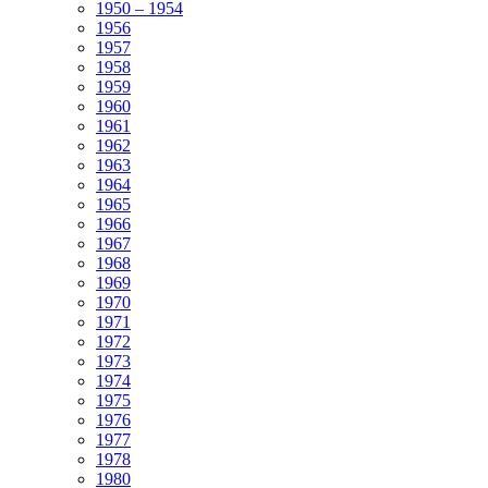
1950 – 1954
1956
1957
1958
1959
1960
1961
1962
1963
1964
1965
1966
1967
1968
1969
1970
1971
1972
1973
1974
1975
1976
1977
1978
1980