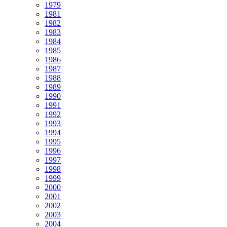
1979
1981
1982
1983
1984
1985
1986
1987
1988
1989
1990
1991
1992
1993
1994
1995
1996
1997
1998
1999
2000
2001
2002
2003
2004