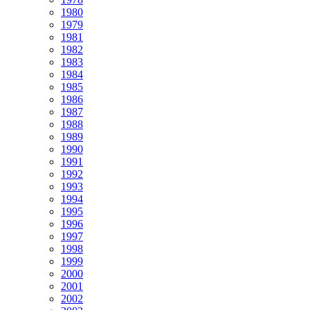
1980
1979
1981
1982
1983
1984
1985
1986
1987
1988
1989
1990
1991
1992
1993
1994
1995
1996
1997
1998
1999
2000
2001
2002