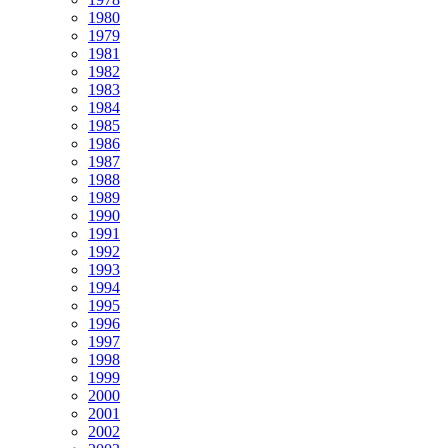
1980
1979
1981
1982
1983
1984
1985
1986
1987
1988
1989
1990
1991
1992
1993
1994
1995
1996
1997
1998
1999
2000
2001
2002