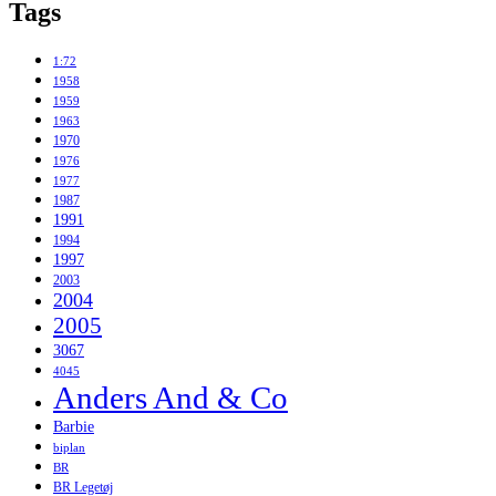
Tags
1:72
1958
1959
1963
1970
1976
1977
1987
1991
1994
1997
2003
2004
2005
3067
4045
Anders And & Co
Barbie
biplan
BR
BR Legetøj