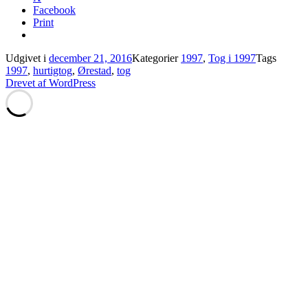
Facebook
Print
Udgivet i
december 21, 2016
Kategorier
1997
,
Tog i 1997
Tags
1997
,
hurtigtog
,
Ørestad
,
tog
Drevet af WordPress