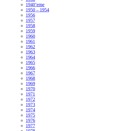
1940’erne
1950 – 1954
1956
1957
1958
1959
1960
1961
1962
1963
1964
1965
1966
1967
1968
1969
1970
1971
1972
1973
1974
1975
1976
1977
1978