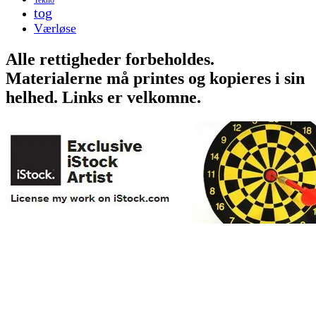
tog
Værløse
Alle rettigheder forbeholdes.
Materialerne må printes og kopieres i sin
helhed. Links er velkomne.