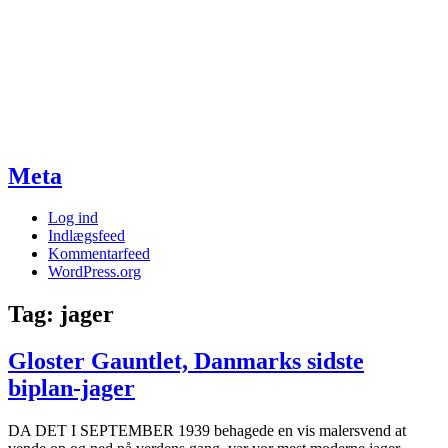
Meta
Log ind
Indlægsfeed
Kommentarfeed
WordPress.org
Tag:
jager
Gloster Gauntlet, Danmarks sidste
biplan-jager
DA DET I SEPTEMBER 1939 behagede en vis malersvend at