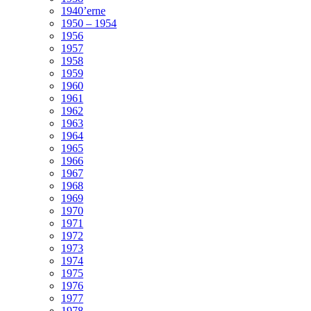
1940’erne
1950 – 1954
1956
1957
1958
1959
1960
1961
1962
1963
1964
1965
1966
1967
1968
1969
1970
1971
1972
1973
1974
1975
1976
1977
1978