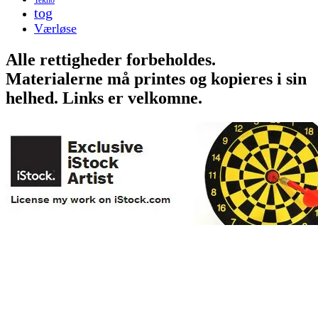
tog
Værløse
Alle rettigheder forbeholdes.
Materialerne må printes og kopieres i sin
helhed. Links er velkomne.