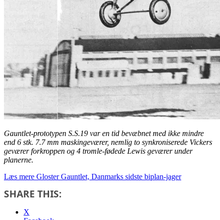
Gauntlet-prototypen S.S.19 var en tid bevæbnet med ikke mindre
end 6 stk. 7.7 mm maskingeværer, nemlig to synkroniserede Vickers
geværer forkroppen og 4 tromle-fødede Lewis geværer under
planerne.
Læs mere
Gloster Gauntlet, Danmarks sidste biplan-jager
SHARE THIS:
X