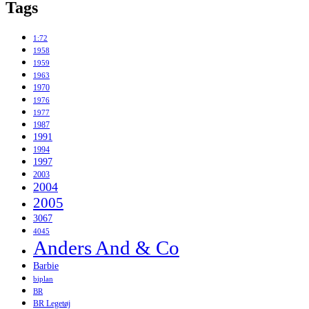
Tags
1:72
1958
1959
1963
1970
1976
1977
1987
1991
1994
1997
2003
2004
2005
3067
4045
Anders And & Co
Barbie
biplan
BR
BR Legetøj