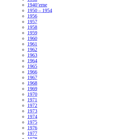
1940’erne
1950 – 1954
1956
1957
1958
1959
1960
1961
1962
1963
1964
1965
1966
1967
1968
1969
1970
1971
1972
1973
1974
1975
1976
1977
1978