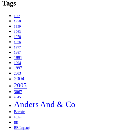
Tags
1:72
1958
1959
1963
1970
1976
1977
1987
1991
1994
1997
2003
2004
2005
3067
4045
Anders And & Co
Barbie
biplan
BR
BR Legetøj