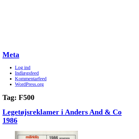
Meta
Log ind
Indlægsfeed
Kommentarfeed
WordPress.org
Tag:
F500
Legetøjsreklamer i Anders And & Co
1986