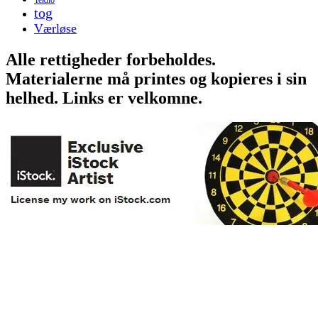
tog
Værløse
Alle rettigheder forbeholdes.
Materialerne må printes og kopieres i sin
helhed. Links er velkomne.