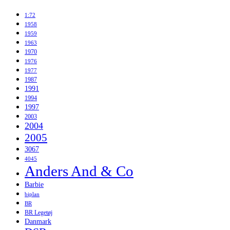
1:72
1958
1959
1963
1970
1976
1977
1987
1991
1994
1997
2003
2004
2005
3067
4045
Anders And & Co
Barbie
biplan
BR
BR Legetøj
Danmark