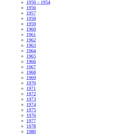
1950 – 1954
1956
1957
1958
1959
1960
1961
1962
1963
1964
1965
1966
1967
1968
1969
1970
1971
1972
1973
1974
1975
1976
1977
1978
1980