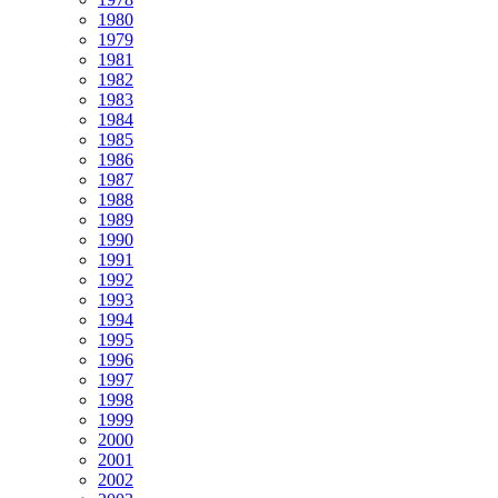
1980
1979
1981
1982
1983
1984
1985
1986
1987
1988
1989
1990
1991
1992
1993
1994
1995
1996
1997
1998
1999
2000
2001
2002